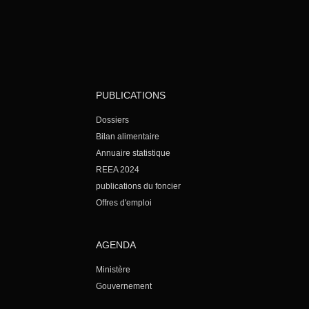
PUBLICATIONS
Dossiers
Bilan alimentaire
Annuaire statistique
REEA 2024
publications du foncier
Offres d'emploi
AGENDA
Ministère
Gouvernement