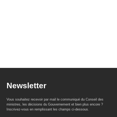
Newsletter
Vous souhaitez recevoir par mail le communiqué du Conseil des
ministres, les décisions du Gouvernement et bien plus encore ?
Inscrivez-vous en remplissant les champs ci-dessous.