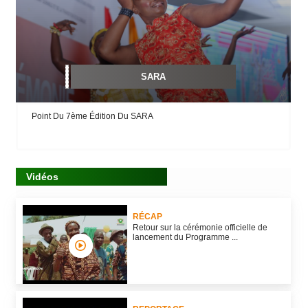
SARA
Point Du 7ème Édition Du SARA
Vidéos
RÉCAP
Retour sur la cérémonie officielle de
lancement du Programme ...