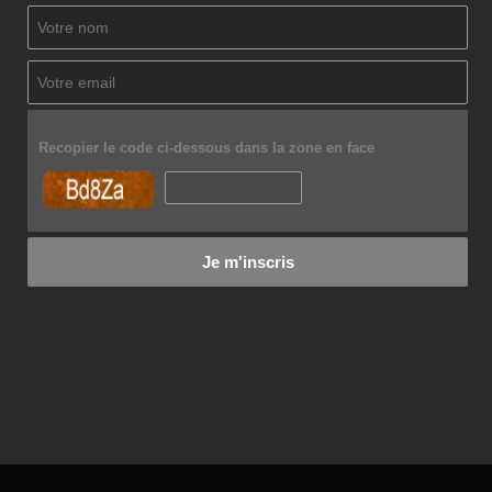
Recopier le code ci-dessous dans la zone en face