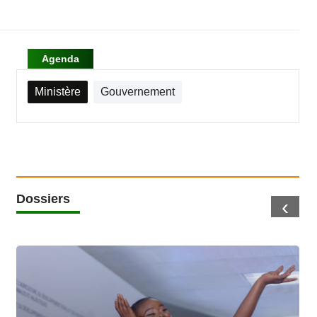
Agenda
Ministère
Gouvernement
Dossiers
‹