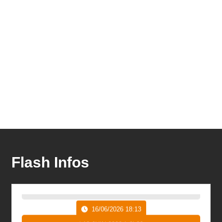
Flash Infos
16/06/2026 18:13
| 18 JUIN 2026 à 8h30