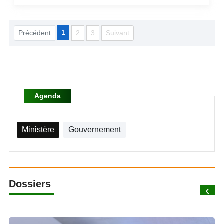
1
Précédent
2
3
Suivant
Agenda
Ministère
Gouvernement
Dossiers
‹