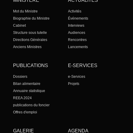
MINISTÈRE
ACTUALITÉS
Mot du Ministre
Activités
Biographie du Ministre
Événements
Cabinet
Interviews
Structure sous tutelle
Audiences
Directions Générales
Rencontres
Anciens Ministres
Lancements
PUBLICATIONS
E-SERVICES
Dossiers
e-Services
Bilan alimentaire
Projets
Annuaire statistique
REEA 2024
publications du foncier
Offres d'emploi
GALERIE
AGENDA