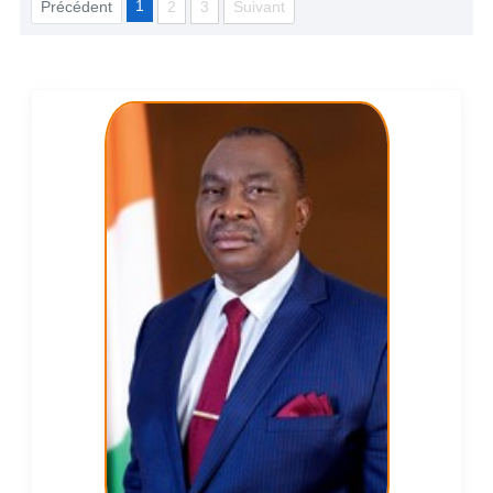
1
Précédent
2
3
Suivant