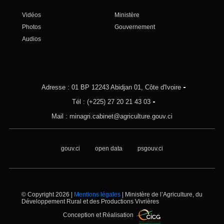
Vidéos
Ministère
Photos
Gouvernement
Audios
Adresse : 01 BP 12243 Abidjan 01, Côte d'Ivoire
Tél : (+225) 27 20 21 43 03
Mail : minagri.cabinet@agriculture.gouv.ci
gouv.ci
open data
psgouv.ci
© Copyright 2026 |
Mentions légales
| Ministère de l’Agriculture, du
Développement Rural et des Productions Vivrières
Conception et Réalisation