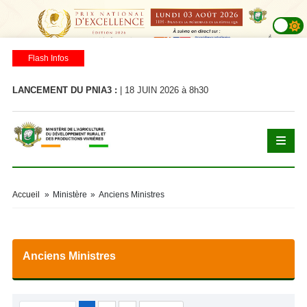
Flash Infos
LANCEMENT DU PNIA3 :
| 18 JUIN 2026 à 8h30
LA
Accueil
»
Ministère
»
Anciens Ministres
Anciens Ministres