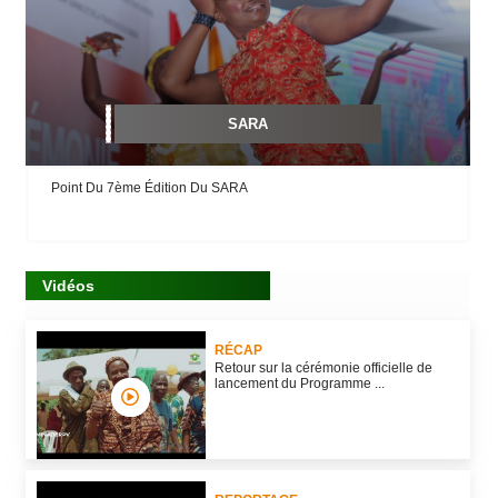
SARA
Point Du 7ème Édition Du SARA
Vidéos
RÉCAP
Retour sur la cérémonie officielle de
lancement du Programme ...