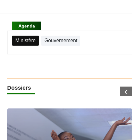
Agenda
Ministère
Gouvernement
Dossiers
‹