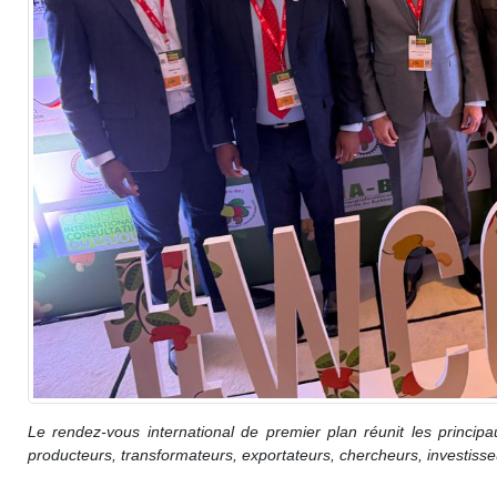
SARA
Point Du 7ème Édition Du SARA
Le rendez-vous international de premier plan réunit les princip
producteurs, transformateurs, exportateurs, chercheurs, investisseu