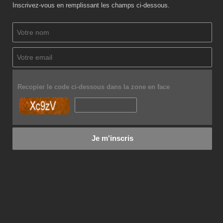
Inscrivez-vous en remplissant les champs ci-dessous.
Recopier le code ci-dessous dans la zone en face