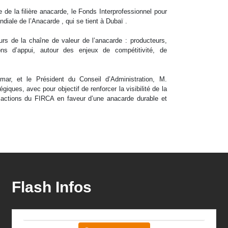
de la filière anacarde, le Fonds Interprofessionnel pour
diale de l’Anacarde , qui se tient à Dubaï .
urs de la chaîne de valeur de l’anacarde : producteurs,
tions d’appui, autour des enjeux de compétitivité, de
r, et le Président du Conseil d’Administration, M.
ues, avec pour objectif de renforcer la visibilité de la
es actions du FIRCA en faveur d’une anacarde durable et
Flash Infos