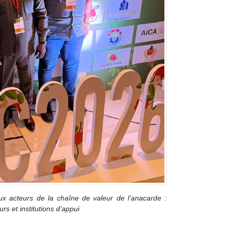
SARA
Point Du 7ème Édition Du SARA
aux acteurs de la chaîne de valeur de l’anacarde :
rs et institutions d’appui