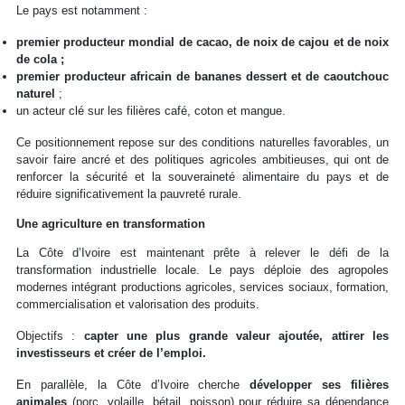
Le pays est notamment :
premier producteur mondial de cacao, de noix de cajou et de noix
de cola ;
premier producteur africain de bananes dessert et de caoutchouc
naturel
;
un acteur clé sur les filières café, coton et mangue.
Ce positionnement repose sur des conditions naturelles favorables, un
savoir faire ancré et des politiques agricoles ambitieuses, qui ont de
renforcer la sécurité et la souveraineté alimentaire du pays et de
réduire significativement la pauvreté rurale.
Une agriculture en transformation
La Côte d’Ivoire est maintenant prête à relever le défi de la
transformation industrielle locale. Le pays déploie des agropoles
modernes intégrant productions agricoles, services sociaux, formation,
commercialisation et valorisation des produits.
Objectifs :
capter une plus grande valeur ajoutée, attirer les
investisseurs et créer de l’emploi.
En parallèle, la Côte d’Ivoire cherche
développer ses filières
animales
(porc, volaille, bétail, poisson) pour réduire sa dépendance