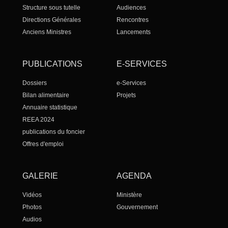
Structure sous tutelle
Audiences
Directions Générales
Rencontres
Anciens Ministres
Lancements
PUBLICATIONS
E-SERVICES
Dossiers
e-Services
Bilan alimentaire
Projets
Annuaire statistique
REEA 2024
publications du foncier
Offres d'emploi
GALERIE
AGENDA
Vidéos
Ministère
Photos
Gouvernement
Audios