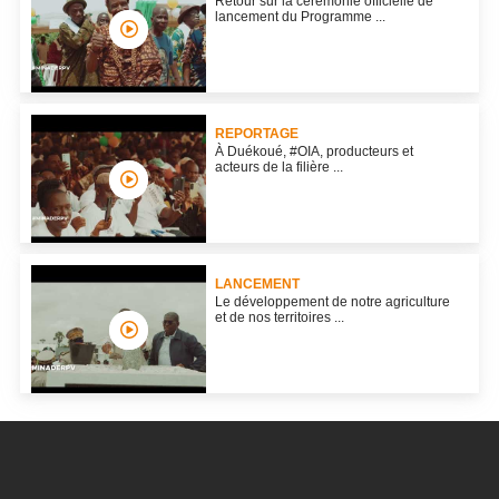
Retour sur la cérémonie officielle de
lancement du Programme ...
REPORTAGE
À Duékoué, #OIA, producteurs et
acteurs de la filière ...
LANCEMENT
Le développement de notre agriculture
et de nos territoires ...