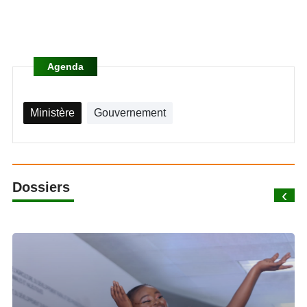
Agenda
Ministère
Gouvernement
Dossiers
‹