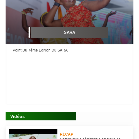
SARA
Point Du 7ème Édition Du SARA
Vidéos
RÉCAP