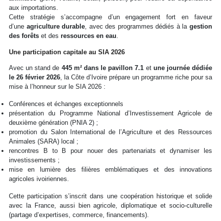
aux importations.
Cette stratégie s’accompagne d’un engagement fort en faveur
d’une
agriculture durable
, avec des programmes dédiés à la
gestion
des forêts
et des
ressources en eau
.
Une participation capitale au SIA 2026
Avec un stand de
445 m² dans le pavillon 7.1
et
une journée dédiée
le 26 février 2026
, la Côte d’Ivoire prépare un programme riche pour sa
mise à l’honneur sur le SIA 2026 :
Conférences et échanges exceptionnels
présentation du Programme National d’Investissement Agricole de
deuxième génération (PNIA 2) ;
promotion du Salon International de l’Agriculture et des Ressources
Animales (SARA) local ;
rencontres B to B pour nouer des partenariats et dynamiser les
investissements ;
mise en lumière des filières emblématiques et des innovations
agricoles ivoiriennes.
Cette participation s’inscrit dans une coopération historique et solide
avec la France, aussi bien agricole, diplomatique et socio-culturelle
(partage d’expertises, commerce, financements).